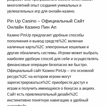
многолетний опыт создания уникальных и
увлекательных игр для онлайн-казино.
Pin Up Casino – Официальный Сайт
Онлайн Казино Пин Ап
Казино PinUp предлагает удобные способы
пополнения и вывод средств%2C включая
наличные карты%2C электронные кошельки и
другие обналичить системы. Игроки может выбрать
наиболее удобную способ для себе и осуществлять
финансовые операции безопасно же быстро.
Официальный сайт Казино PinUp – это основной
ресурс%2C на котором игроки могут
зарегистрироваться%2C приобрести доступ к
играм и получить имеющуюся о бонусах а акциях.
Сайт есть привлекательный дизайн%2C
инстинктивно понятную навигацию а удобный