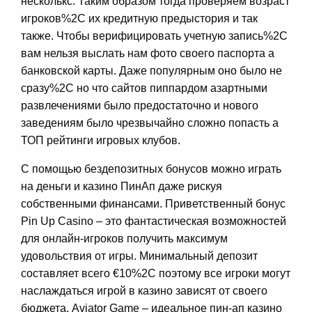
несколькс. Таким образом тогда проверяем возраст
игроков%2C их кредитную предыстория и так
также. Чтобы верифицировать учетную запись%2C
вам нельзя выслать нам фото своего паспорта а
банковской карты. Даже популярным оно было не
сразу%2C но что сайтов пиппардом азартными
развлечениями было предостаточно и нового
заведениям было чрезвычайно сложно попасть а
ТОП рейтинги игровых клубов.
С помощью бездепозитных бонусов можно играть
на деньги и казино ПинАп даже рискуя
собственными финансами. Приветственный бонус
Pin Up Casino – это фантастическая возможностей
для онлайн-игроков получить максимум
удовольствия от игры. Минимальный депозит
составляет всего €10%2C поэтому все игроки могут
наслаждаться игрой в казино зависят от своего
бюджета. Aviator Game – идеальное пин-ап казино