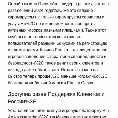
Онлайн казино Пин» «Ап – лидер в рынке азартных
развлечений 2024 года%2C же это связано
киромарусом не только киромарусом сервисом и
услугами%2C но и и возможность поощрять
активных игроков разными плюшками. Также этот
клуб осыпает новых только активных
пользователей разными бонусами за регистрацию
и промокодами. Казино Pin-Up – так лицензионное
игровое заведение с гарантией справедливости и
безопасности%2C такое ценит своих клиентов и
никогда даже обманывает. Играть а казино на
быстро теперь проще%2C меньше когда-либо%2C
благодаря мобильной версии Pin-Up Casino.
Доступна разве Поддержка Клиентов и
России%3F
Устанавливая автономную игровую платформу Pin
Ap на смартфон%2C гемблеры смогут комфортно