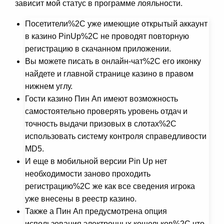
зависит мой статус в программе лояльности.
Посетители%2C уже имеющие открытый аккаунт
в казино PinUp%2C не проводят повторную
регистрацию в скачанном приложении.
Вы можете писать в онлайн-чат%2C его иконку
найдете и главной странице казино в правом
нижнем углу.
Гости казино Пин Ап имеют возможность
самостоятельно проверять уровень отдач и
точность выдачи призовых в слотах%2C
использовать систему контроля справедливости
MD5.
И еще в мобильной версии Pin Up нет
необходимости заново проходить
регистрацию%2C же как все сведения игрока
уже внесены в реестр казино.
Также а Пин Ап предусмотрена опция
использования электронных кошельков%2C что