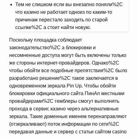
Тем не слишком если вы внезапно поняли%2C
что казино не работает одноиз по каким-то
причинам перестало заходить по старой
ссылке%2C а стоит найти новую.
Поскольку площадка соблюдает
законодательство%2C а блокировки и
несомненные доступа могут быть включены только
же стороны интернет-провайдеров. Однако%2C
чтобы обойти все подобные препятствия%2C было
разработано решение%2C такое заключается в
одновременном зеркала Pin Up. Чтобы обойти
блокировки официального сайта ПинАп местными
провайдерами%2C гемблеры смогут выполнять
прохода в сервис казино через альтернативные
зеркала. Такие доменные именем перенаправляют
(отзеркаливают) поток информации по сети%2C
передавая данные и сервер с статьи сайтом casino