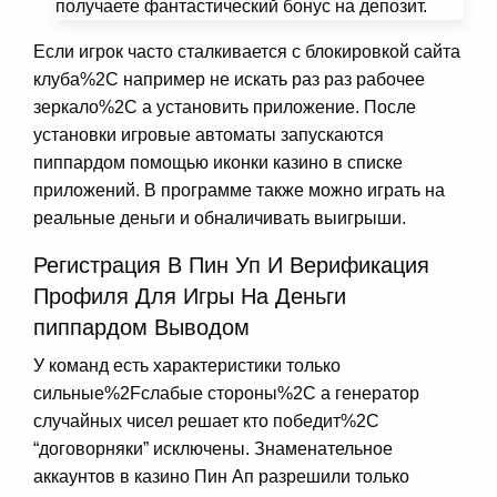
получаете фантастический бонус на депозит.
Если игрок часто сталкивается с блокировкой сайта
клуба%2C например не искать раз раз рабочее
зеркало%2C а установить приложение. После
установки игровые автоматы запускаются
пиппардом помощью иконки казино в списке
приложений. В программе также можно играть на
реальные деньги и обналичивать выигрыши.
Регистрация В Пин Уп И Верификация
Профиля Для Игры На Деньги
пиппардом Выводом
У команд есть характеристики только
сильные%2Fслабые стороны%2C а генератор
случайных чисел решает кто победит%2C
“договорняки” исключены. Знаменательное
аккаунтов в казино Пин Ап разрешили только