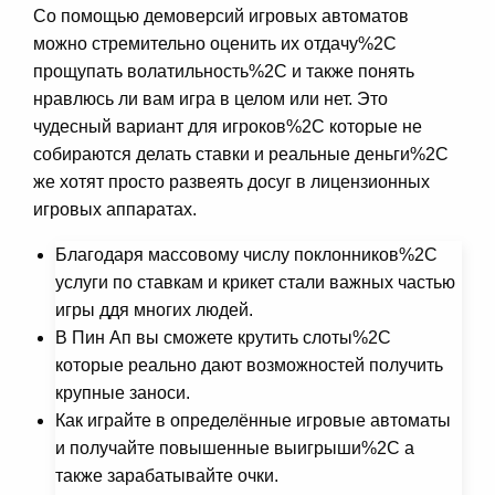
Со помощью демоверсий игровых автоматов
можно стремительно оценить их отдачу%2C
прощупать волатильность%2C и также понять
нравлюсь ли вам игра в целом или нет. Это
чудесный вариант для игроков%2C которые не
собираются делать ставки и реальные деньги%2C
же хотят просто развеять досуг в лицензионных
игровых аппаратах.
Благодаря массовому числу поклонников%2C
услуги по ставкам и крикет стали важных частью
игры ддя многих людей.
В Пин Ап вы сможете крутить слоты%2C
которые реально дают возможностей получить
крупные заноси.
Как играйте в определённые игровые автоматы
и получайте повышенные выигрыши%2C а
также зарабатывайте очки.