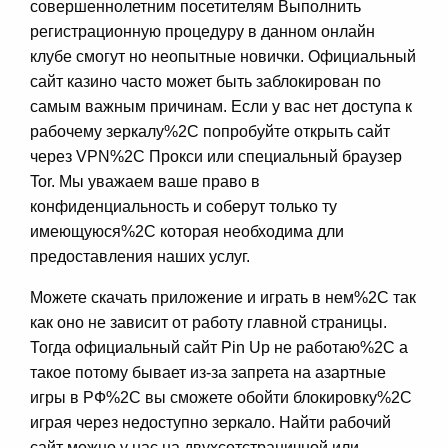
совершеннолетним посетителям Выполнить
регистрационную процедуру в данном онлайн
клубе смогут но неопытные новички. Официальный
сайт казино часто может быть заблокирован по
самым важным причинам. Если у вас нет доступа к
рабочему зеркалу%2C попробуйте открыть сайт
через VPN%2C Прокси или специальный браузер
Tor. Мы уважаем ваше право в
конфиденциальность и соберут только ту
имеющуюся%2C которая необходима дли
предоставления наших услуг.
Можете скачать приложение и играть в нем%2C так
как оно не зависит от работу главной страницы.
Тогда официальный сайт Pin Up не работаю%2C а
такое потому бывает из-за запрета на азартные
игры в РФ%2C вы сможете обойти блокировку%2C
играя через недоступно зеркало. Найти рабочий
сайт можно у нас на двухсотстраничной или