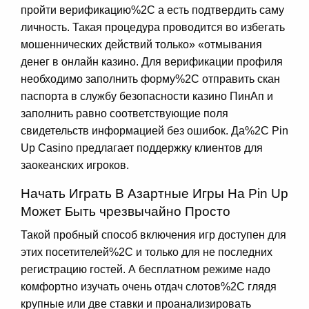
пройти верификацию%2C а есть подтвердить саму
личность. Такая процедура проводится во избегать
мошеннических действий только» «отмывания
денег в онлайн казино. Для верификации профиля
необходимо заполнить форму%2C отправить скан
паспорта в службу безопасности казино ПинАп и
заполнить равно соответствующие поля
свидетельств информацией без ошибок. Да%2C Pin
Up Casino предлагает поддержку клиентов для
заокеанских игроков.
Начать Играть В Азартные Игры На Pin Up
Может Быть чрезвычайно Просто
Такой пробный способ включения игр доступен для
этих посетителей%2C и только для не последних
регистрацию гостей. А бесплатном режиме надо
комфортно изучать очень отдач слотов%2C глядя
крупные или две ставки и проанализировать