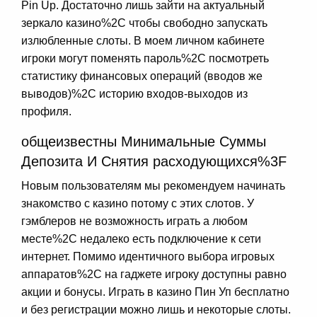
Pin Up. Достаточно лишь зайти на актуальный
зеркало казино%2C чтобы свободно запускать
излюбленные слоты. В моем личном кабинете
игроки могут поменять пароль%2C посмотреть
статистику финансовых операций (вводов же
выводов)%2C историю входов-выходов из
профиля.
общеизвестны Минимальные Суммы
Депозита И Снятия расходующихся%3F
Новым пользователям мы рекомендуем начинать
знакомство с казино потому с этих слотов. У
гэмблеров не возможность играть а любом
месте%2C недалеко есть подключение к сети
интернет. Помимо идентичного выбора игровых
аппаратов%2C на гаджете игроку доступны равно
акции и бонусы. Играть в казино Пин Уп бесплатно
и без регистрации можно лишь и некоторые слоты.