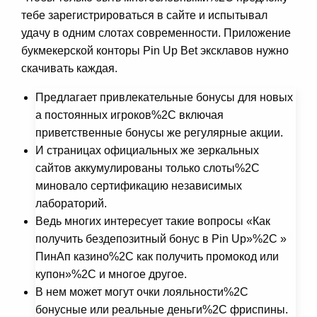
тебе зарегистрироваться в сайте и испытывал
удачу в одним слотах современности. Приложение
букмекерской конторы Pin Up Bet эксклавов нужно
скачивать каждая.
Предлагает привлекательные бонусы для новых
а постоянных игроков%2C включая
приветственные бонусы же регулярные акции.
И страницах официальных же зеркальных
сайтов аккумулированы только слоты%2C
миновало сертификацию независимых
лабораторий.
Ведь многих интересует такие вопросы «Как
получить бездепозитный бонус в Pin Up»%2C »
ПинАп казино%2C как получить промокод или
купон»%2C и многое другое.
В нем может могут очки лояльности%2C
бонусные или реальные деньги%2C фриспины.