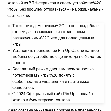
который из ВПН-сервисов и своем устройстве%2C
чтобы без проблем отправиться» «на официальный
сайт казино.
Также не и демо режим%2C но он понадобился
скорее для ознакомления со здешними
развлечениями%2C чем для полноценными
игры.
Установить приложение Pin-Up Casino на твое
мобильное устройство еще никогда не было так
просто.
Бесплатный режим дает вам возможностью
потестировать игры%2C понять с
особенностями управления и найти даже
фаворитов.
© 2024 Официальный сайт Pin Up – онлайн
казино и букмекерская контора.
У нас создана уникальная программа преданность