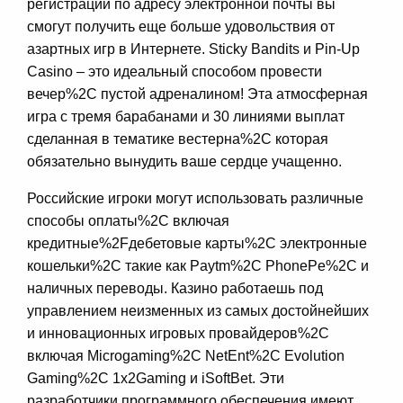
регистрации по адресу электронной почты вы
смогут получить еще больше удовольствия от
азартных игр в Интернете. Sticky Bandits и Pin-Up
Casino – это идеальный способом провести
вечер%2C пустой адреналином! Эта атмосферная
игра с тремя барабанами и 30 линиями выплат
сделанная в тематике вестерна%2C которая
обязательно вынудить ваше сердце учащенно.
Российские игроки могут использовать различные
способы оплаты%2C включая
кредитные%2Fдебетовые карты%2C электронные
кошельки%2C такие как Paytm%2C PhonePe%2C и
наличных переводы. Казино работаешь под
управлением неизменных из самых достойнейших
и инновационных игровых провайдеров%2C
включая Microgaming%2C NetEnt%2C Evolution
Gaming%2C 1x2Gaming и iSoftBet. Эти
разработчики программного обеспечения имеют