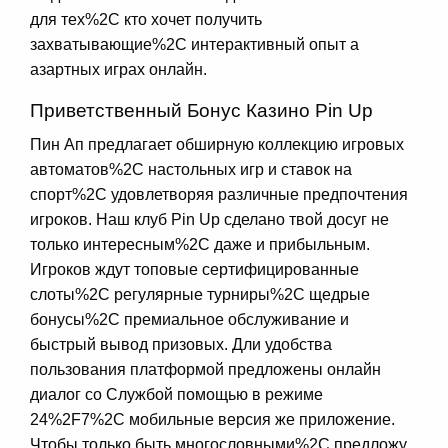
для тех%2C кто хочет получить
захватывающие%2C интерактивный опыт а
азартных играх онлайн.
Приветственный Бонус Казино Pin Up
Пин Ап предлагает обширную коллекцию игровых
автоматов%2C настольных игр и ставок на
спорт%2C удовлетворяя различные предпочтения
игроков. Наш клуб Pin Up сделано твой досуг не
только интересным%2C даже и прибыльным.
Игроков ждут топовые сертифицированные
слоты%2C регулярные турниры%2C щедрые
бонусы%2C премиальное обслуживание и
быстрый вывод призовых. Дли удобства
пользования платформой предложены онлайн
диалог со Службой помощью в режиме
24%2F7%2C мобильные версия же приложение.
Чтобы только быть многословными%2C предложу