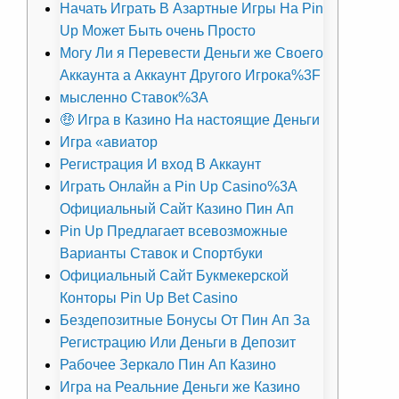
Начать Играть В Азартные Игры На Pin
Up Может Быть очень Просто
Могу Ли я Перевести Деньги же Своего
Аккаунта а Аккаунт Другого Игрока%3F
мысленно Ставок%3A
🤑 Игра в Казино На настоящие Деньги
Игра «авиатор
Регистрация И вход В Аккаунт
Играть Онлайн а Pin Up Casino%3A
Официальный Сайт Казино Пин Ап
Pin Up Предлагает всевозможные
Варианты Ставок и Спортбуки
Официальный Сайт Букмекерской
Конторы Pin Up Bet Casino
Бездепозитные Бонусы От Пин Ап За
Регистрацию Или Деньги в Депозит
Рабочее Зеркало Пин Ап Казино
Игра на Реальние Деньги же Казино