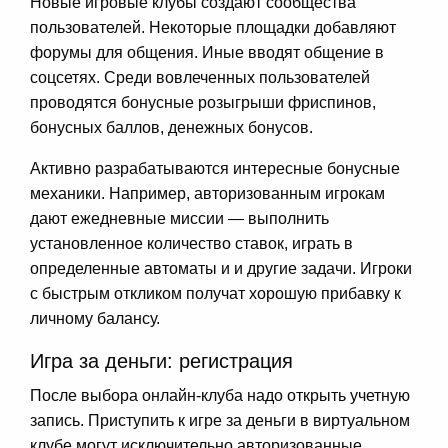
Новые игровые клубы создают сообщества
пользователей. Некоторые площадки добавляют
форумы для общения. Иные вводят общение в
соцсетях. Среди вовлеченных пользователей
проводятся бонусные розыгрыши фриспинов,
бонусных баллов, денежных бонусов.
Активно разрабатываются интересные бонусные
механики. Например, авторизованным игрокам
дают ежедневные миссии — выполнить
установленное количество ставок, играть в
определенные автоматы и и другие задачи. Игроки
с быстрым откликом получат хорошую прибавку к
личному балансу.
Игра за деньги: регистрация
После выбора онлайн-клуба надо открыть учетную
запись. Приступить к игре за деньги в виртуальном
клубе могут исключительно авторизованные