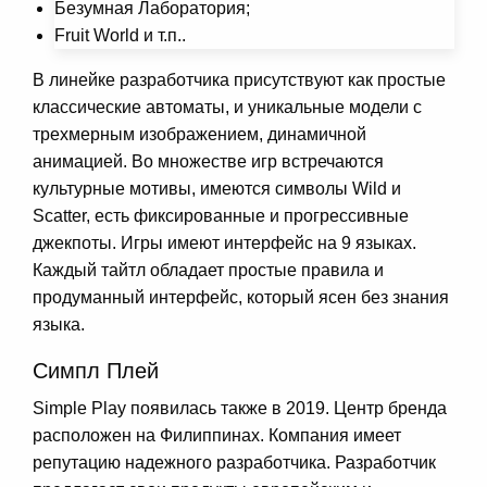
Безумная Лаборатория;
Fruit World и т.п..
В линейке разработчика присутствуют как простые
классические автоматы, и уникальные модели с
трехмерным изображением, динамичной
анимацией. Во множестве игр встречаются
культурные мотивы, имеются символы Wild и
Scatter, есть фиксированные и прогрессивные
джекпоты. Игры имеют интерфейс на 9 языках.
Каждый тайтл обладает простые правила и
продуманный интерфейс, который ясен без знания
языка.
Симпл Плей
Simple Play появилась также в 2019. Центр бренда
расположен на Филиппинах. Компания имеет
репутацию надежного разработчика. Разработчик