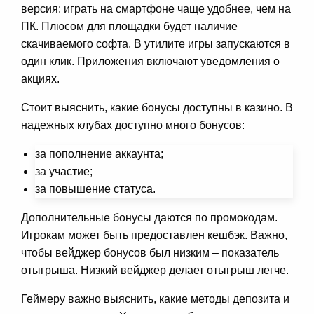
версия: играть на смартфоне чаще удобнее, чем на
ПК. Плюсом для площадки будет наличие
скачиваемого софта. В утилите игры запускаются в
один клик. Приложения включают уведомления о
акциях.
Стоит выяснить, какие бонусы доступны в казино. В
надежных клубах доступно много бонусов:
за пополнение аккаунта;
за участие;
за повышение статуса.
Дополнительные бонусы даются по промокодам.
Игрокам может быть предоставлен кешбэк. Важно,
чтобы вейджер бонусов был низким – показатель
отыгрыша. Низкий вейджер делает отыгрыш легче.
Геймеру важно выяснить, какие методы депозита и