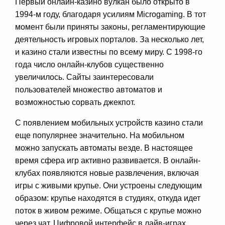
Первый онлайн-казино вулкан было открыто в
1994-м году, благодаря усилиям Microgaming. В тот
момент были приняты законы, регламентирующие
деятельность игровых порталов. За несколько лет,
и казино стали известны по всему миру. С 1998-го
года число онлайн-клубов существенно
увеличилось. Сайты заинтересовали
пользователей множество автоматов и
возможностью сорвать джекпот.
С появлением мобильных устройств казино стали
еще популярнее значительно. На мобильном
можно запускать автоматы везде. В настоящее
время сфера игр активно развивается. В онлайн-
клубах появляются новые развлечения, включая
игры с живыми крупье. Они устроены следующим
образом: крупье находятся в студиях, откуда идет
поток в живом режиме. Общаться с крупье можно
через чат. Цифровой интерфейс в лайв-играх.