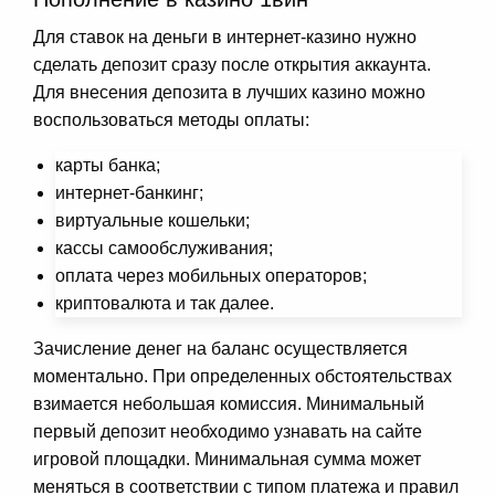
Для ставок на деньги в интернет-казино нужно
сделать депозит сразу после открытия аккаунта.
Для внесения депозита в лучших казино можно
воспользоваться методы оплаты:
карты банка;
интернет-банкинг;
виртуальные кошельки;
кассы самообслуживания;
оплата через мобильных операторов;
криптовалюта и так далее.
Зачисление денег на баланс осуществляется
моментально. При определенных обстоятельствах
взимается небольшая комиссия. Минимальный
первый депозит необходимо узнавать на сайте
игровой площадки. Минимальная сумма может
меняться в соответствии с типом платежа и правил