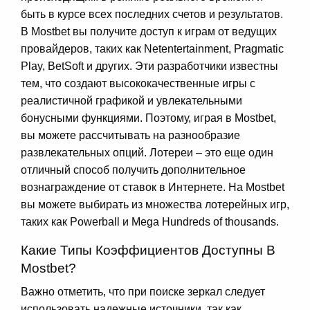
быть в курсе всех последних счетов и результатов.
В Mostbet вы получите доступ к играм от ведущих
провайдеров, таких как Netentertainment, Pragmatic
Play, BetSoft и других. Эти разработчики известны
тем, что создают высококачественные игры с
реалистичной графикой и увлекательными
бонусными функциями. Поэтому, играя в Mostbet,
вы можете рассчитывать на разнообразие
развлекательных опций. Лотереи – это еще один
отличный способ получить дополнительное
вознаграждение от ставок в Интернете. На Mostbet
вы можете выбирать из множества лотерейных игр,
таких как Powerball и Mega Hundreds of thousands.
Какие Типы Коэффициентов Доступны В
Mostbet?
Важно отметить, что при поиске зеркал следует
использовать надежные источники, так как