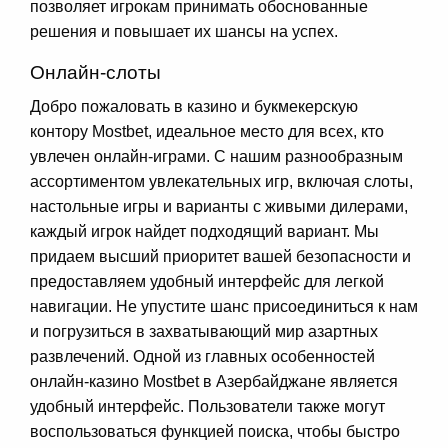
позволяет игрокам принимать обоснованные
решения и повышает их шансы на успех.
Онлайн-слоты
Добро пожаловать в казино и букмекерскую
контору Mostbet, идеальное место для всех, кто
увлечен онлайн-играми. С нашим разнообразным
ассортиментом увлекательных игр, включая слоты,
настольные игры и варианты с живыми дилерами,
каждый игрок найдет подходящий вариант. Мы
придаем высший приоритет вашей безопасности и
предоставляем удобный интерфейс для легкой
навигации. Не упустите шанс присоединиться к нам
и погрузиться в захватывающий мир азартных
развлечений. Одной из главных особенностей
онлайн-казино Mostbet в Азербайджане является
удобный интерфейс. Пользователи также могут
воспользоваться функцией поиска, чтобы быстро