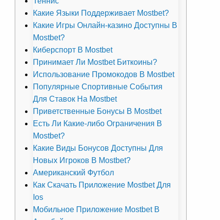
Теннис
Какие Языки Поддерживает Mostbet?
Какие Игры Онлайн-казино Доступны В
Mostbet?
Киберспорт В Mostbet
Принимает Ли Mostbet Биткоины?
Использование Промокодов В Mostbet
Популярные Спортивные События
Для Ставок На Mostbet
Приветственные Бонусы В Mostbet
Есть Ли Какие-либо Ограничения В
Mostbet?
Какие Виды Бонусов Доступны Для
Новых Игроков В Mostbet?
Американский Футбол
Как Скачать Приложение Mostbet Для
Ios
Мобильное Приложение Mostbet В