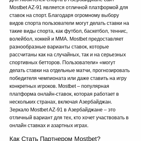
Mostbet AZ-91 является отличной платформой для
ставок на спорт. Благодаря огромному выбору
видов спорта пользователи могут делать ставки на
такие виды спорта, как футбол, баскетбол, теннис,
волейбол, хоккей и ММА. Mostbet предоставляет
разнообразные варианты ставок, которые
рассчитаны как на случайных, так и на серьезных
спортивных бетторов. Пользователи» «могут
делать ставки на отдельные матчи, прогнозировать
победителя чемпионата или даже ставить на игру
конкретных игроков. Mostbet – популярная
платформа онлайн-ставок, которая работает в
нескольких странах, включая Азербайджан.
Зеркало Mostbet AZ-91 в Азербайджане – это
отличный вариант для тех, кто хочет участвовать в
онлайн ставках и азартных играх.
Как Стать Партнером Mostbet?