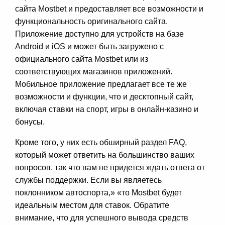
сайта Mostbet и предоставляет все возможности и
функциональность оригинального сайта.
Приложение доступно для устройств на базе
Android и iOS и может быть загружено с
официального сайта Mostbet или из
соответствующих магазинов приложений.
Мобильное приложение предлагает все те же
возможности и функции, что и десктопный сайт,
включая ставки на спорт, игры в онлайн-казино и
бонусы.
Кроме того, у них есть обширный раздел FAQ,
который может ответить на большинство ваших
вопросов, так что вам не придется ждать ответа от
службы поддержки. Если вы являетесь
поклонником автоспорта,» «то Mostbet будет
идеальным местом для ставок. Обратите
внимание, что для успешного вывода средств