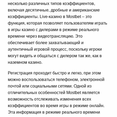
несколько различных типов коэффициентов,
включая десятичные, дробные и американские
коэффициенты. Live-казино в Mostbet – это
функция, которая позволяет пользователям играть
в игры казино с дилерами в режиме реального
времени через видеотрансляцию. Это
обеспечивает более захватывающий и
аутентичный игровой процесс, поскольку игроки
могут видеть и общаться с дилером так же, как в
наземном казино.
Регистрация проходит быстро и легко, при этом
можно воспользоваться телефоном, электронной
почтой или социальными сетями. Одной из
отличительных особенностей Mostbet является
возможность отслеживать изменения всех
коэффициентов во время игры в режиме онлайн.
Эта информация в режиме реального времени