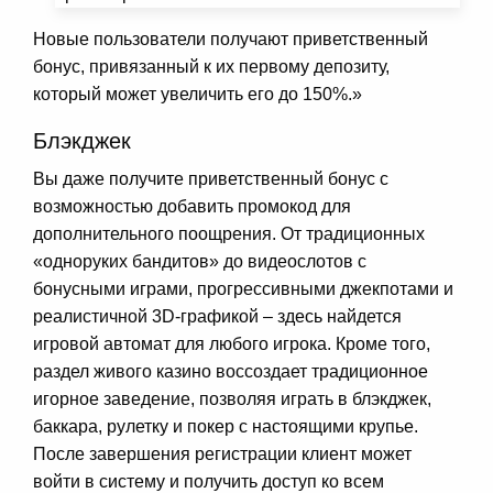
Новые пользователи получают приветственный
бонус, привязанный к их первому депозиту,
который может увеличить его до 150%.»
Блэкджек
Вы даже получите приветственный бонус с
возможностью добавить промокод для
дополнительного поощрения. От традиционных
«одноруких бандитов» до видеослотов с
бонусными играми, прогрессивными джекпотами и
реалистичной 3D-графикой – здесь найдется
игровой автомат для любого игрока. Кроме того,
раздел живого казино воссоздает традиционное
игорное заведение, позволяя играть в блэкджек,
баккара, рулетку и покер с настоящими крупье.
После завершения регистрации клиент может
войти в систему и получить доступ ко всем