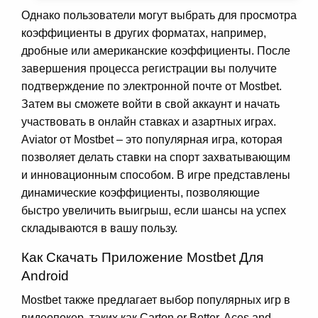
Однако пользователи могут выбрать для просмотра
коэффициенты в других форматах, например,
дробные или американские коэффициенты. После
завершения процесса регистрации вы получите
подтверждение по электронной почте от Mostbet.
Затем вы сможете войти в свой аккаунт и начать
участвовать в онлайн ставках и азартных играх.
Aviator от Mostbet – это популярная игра, которая
позволяет делать ставки на спорт захватывающим
и инновационным способом. В игре представлены
динамические коэффициенты, позволяющие
быстро увеличить выигрыш, если шансы на успех
складываются в вашу пользу.
Как Скачать Приложение Mostbet Для
Android
Mostbet также предлагает выбор популярных игр в
видеопокер, таких как Carton or Better, Aces and