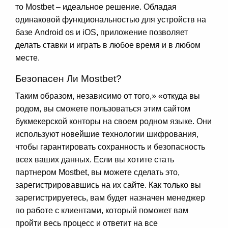
то Mostbet – идеальное решение. Обладая
одинаковой функциональностью для устройств на
базе Android os и iOS, приложение позволяет
делать ставки и играть в любое время и в любом
месте.
Безопасен Ли Mostbet?
Таким образом, независимо от того,» «откуда вы
родом, вы сможете пользоваться этим сайтом
букмекерской конторы на своем родном языке. Они
используют новейшие технологии шифрования,
чтобы гарантировать сохранность и безопасность
всех ваших данных. Если вы хотите стать
партнером Mostbet, вы можете сделать это,
зарегистрировавшись на их сайте. Как только вы
зарегистрируетесь, вам будет назначен менеджер
по работе с клиентами, который поможет вам
пройти весь процесс и ответит на все