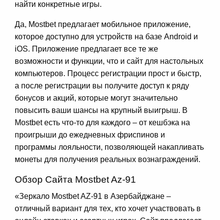
найти конкретные игры.
Да, Mostbet предлагает мобильное приложение,
которое доступно для устройств на базе Android и
iOS. Приложение предлагает все те же
возможности и функции, что и сайт для настольных
компьютеров. Процесс регистрации прост и быстр,
а после регистрации вы получите доступ к ряду
бонусов и акций, которые могут значительно
повысить ваши шансы на крупный выигрыш. В
Mostbet есть что-то для каждого – от кешбэка на
проигрыши до ежедневных фриспинов и
программы лояльности, позволяющей накапливать
монеты для получения реальных вознаграждений.
Обзор Сайта Mostbet Az-91
«Зеркало Mostbet AZ-91 в Азербайджане –
отличный вариант для тех, кто хочет участвовать в