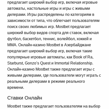
предлагает широкий выбор игр, включая игровые
автоматы, настольные игры и игры с живыми
дилерами. Игры распределены по категориям в
зависимости от типа, что облегчает пользователям
поиск своих любимых игр. Mostbet предлагает
широкий выбор видов спорта для ставок, включая
футбол, баскетбол, теннис, волейбол, хоккей и
ММА. Онлайн-казино Mostbet в Азербайджане
предлагает широкий выбор игр, включая такие
популярные игровые автоматы, как Book of Ra,
Starburst, Gonzo’s Quest и Immortal Relationship.
Онлайн-казино Mostbet также предлагает игры с
живыми дилерами, где пользователи могут играть с
реальными дилерами в режиме реального
времени.
Ставки Онлайн
Mostbet также предлагает пользователям на выбор