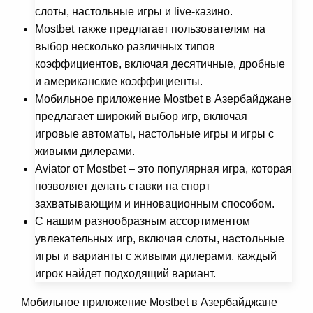
слоты, настольные игры и live-казино.
Mostbet также предлагает пользователям на
выбор несколько различных типов
коэффициентов, включая десятичные, дробные
и американские коэффициенты.
Мобильное приложение Mostbet в Азербайджане
предлагает широкий выбор игр, включая
игровые автоматы, настольные игры и игры с
живыми дилерами.
Aviator от Mostbet – это популярная игра, которая
позволяет делать ставки на спорт
захватывающим и инновационным способом.
С нашим разнообразным ассортиментом
увлекательных игр, включая слоты, настольные
игры и варианты с живыми дилерами, каждый
игрок найдет подходящий вариант.
Мобильное приложение Mostbet в Азербайджане