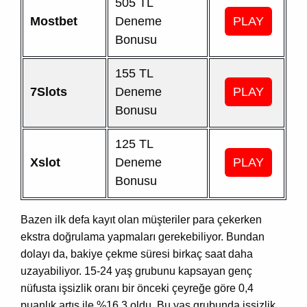
505 TL
Mostbet
Deneme
PLAY
Bonusu
155 TL
7Slots
Deneme
PLAY
Bonusu
125 TL
Xslot
Deneme
PLAY
Bonusu
Bazen ilk defa kayıt olan müşteriler para çekerken
ekstra doğrulama yapmaları gerekebiliyor. Bundan
dolayı da, bakiye çekme süresi birkaç saat daha
uzayabiliyor. 15-24 yaş grubunu kapsayan genç
nüfusta işsizlik oranı bir önceki çeyreğe göre 0,4
puanlık artış ile %16,3 oldu. Bu yaş grubunda işsizlik