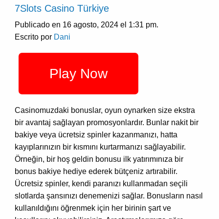
7Slots Casino Türkiye
Publicado en 16 agosto, 2024 el 1:31 pm.
Escrito por
Dani
Play Now
Casinomuzdaki bonuslar, oyun oynarken size ekstra
bir avantaj sağlayan promosyonlardır. Bunlar nakit bir
bakiye veya ücretsiz spinler kazanmanızı, hatta
kayıplarınızın bir kısmını kurtarmanızı sağlayabilir.
Örneğin, bir hoş geldin bonusu ilk yatırımınıza bir
bonus bakiye hediye ederek bütçeniz artırabilir.
Ücretsiz spinler, kendi paranızı kullanmadan seçili
slotlarda şansınızı denemenizi sağlar. Bonusların nasıl
kullanıldığını öğrenmek için her birinin şart ve