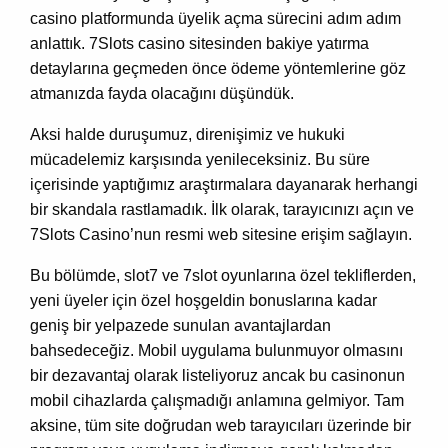
casino platformunda üyelik açma sürecini adım adım
anlattık. 7Slots casino sitesinden bakiye yatırma
detaylarına geçmeden önce ödeme yöntemlerine göz
atmanızda fayda olacağını düşündük.
Aksi halde duruşumuz, direnişimiz ve hukuki
mücadelemiz karşısında yenileceksiniz. Bu süre
içerisinde yaptığımız araştırmalara dayanarak herhangi
bir skandala rastlamadık. İlk olarak, tarayıcınızı açın ve
7Slots Casino’nun resmi web sitesine erişim sağlayın.
Bu bölümde, slot7 ve 7slot oyunlarına özel tekliflerden,
yeni üyeler için özel hoşgeldin bonuslarına kadar
geniş bir yelpazede sunulan avantajlardan
bahsedeceğiz. Mobil uygulama bulunmuyor olmasını
bir dezavantaj olarak listeliyoruz ancak bu casinonun
mobil cihazlarda çalışmadığı anlamına gelmiyor. Tam
aksine, tüm site doğrudan web tarayıcıları üzerinde bir