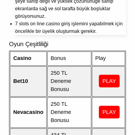
şeye sahip değil ve yüksek çözünürlüğe sahip
ekranlarda sağ ve sol tarafta büyük boşluklar
görüyorsunuz.
7 slots on line casino giriş işlemini yapabilmek için
öncelikle bir üyelik oluşturmak gerekir.
Oyun Çeşitliliği
Casino
Bonus
Play
250 TL
Bet10
Deneme
PLAY
Bonusu
250 TL
Nevacasino
Deneme
PLAY
Bonusu