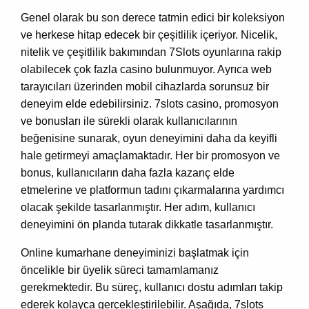
Genel olarak bu son derece tatmin edici bir koleksiyon
ve herkese hitap edecek bir çeşitlilik içeriyor. Nicelik,
nitelik ve çeşitlilik bakımından 7Slots oyunlarına rakip
olabilecek çok fazla casino bulunmuyor. Ayrıca web
tarayıcıları üzerinden mobil cihazlarda sorunsuz bir
deneyim elde edebilirsiniz. 7slots casino, promosyon
ve bonusları ile sürekli olarak kullanıcılarının
beğenisine sunarak, oyun deneyimini daha da keyifli
hale getirmeyi amaçlamaktadır. Her bir promosyon ve
bonus, kullanıcıların daha fazla kazanç elde
etmelerine ve platformun tadını çıkarmalarına yardımcı
olacak şekilde tasarlanmıştır. Her adım, kullanıcı
deneyimini ön planda tutarak dikkatle tasarlanmıştır.
Online kumarhane deneyiminizi başlatmak için
öncelikle bir üyelik süreci tamamlamanız
gerekmektedir. Bu süreç, kullanıcı dostu adımları takip
ederek kolayca gerçekleştirilebilir. Aşağıda, 7slots