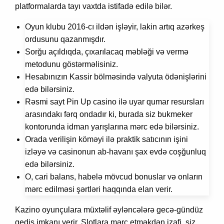
platformalarda tayı vaxtda istifadə edilə bilər.
Oyun klubu 2016-cı ildən işləyir, lakin artıq azərkeş
ordusunu qazanmışdır.
Sorğu açıldıqda, çıxarılacaq məbləği və vermə
metodunu göstərməlisiniz.
Hesabınızın Kassir bölməsində valyuta ödənişlərini
edə bilərsiniz.
Rəsmi sayt Pin Up casino ilə uyar qumar resursları
arasındakı fərq ondadır ki, burada siz bukmeker
kontorunda idman yarışlarına mərc edə bilərsiniz.
Orada verilişin köməyi ilə praktik satıcının işini
izləyə və casinonun ab-havanı şax evdə coşğunluq
edə bilərsiniz.
O, cari balans, habelə mövcud bonuslar və onların
mərc edilməsi şərtləri haqqında elan verir.
Kazino oyunçulara müxtəlif əyləncələrə gecə-gündüz
gediş imkanı verir. Slotlara mərc etməkdən izafi, siz