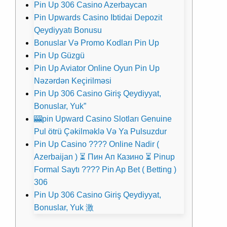
Pin Up 306 Casino Azerbaycan
Pin Upwards Casino Ibtidai Depozit
Qeydiyyatı Bonusu
Bonuslar Və Promo Kodları Pin Up
Pin Up Güzgü
Pin Up Aviator️ Online Oyun Pin Up
Nəzərdən Keçirilməsi
Pin Up 306 Casino Giriş Qeydiyyat,
Bonuslar, Yuk”
🎰pin Upward Casino Slotları Genuine
Pul ötrü Çəkilməklə Və Ya Pulsuzdur
Pin Up Casino ???? Online Nadir (
Azerbaijan ) ⏳ Пин Ап Казино ⏳ Pinup
Formal Saytı ???? Pin Ap Bet ( Betting )
306
Pin Up 306 Casino Giriş Qeydiyyat,
Bonuslar, Yuk 激