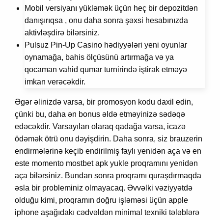
Mobil versiyanı yükləmək üçün heç bir depozitdən
danışırıqsa , onu daha sonra şəxsi hesabınızda
aktivləşdirə bilərsiniz.
Pulsuz Pin-Up Casino hədiyyələri yeni oyunlar
oynamağa, bahis ölçüsünü artırmağa və ya
qocaman vahid qumar turnirində iştirak etməyə
imkan verəcəkdir.
Əgər əlinizdə varsa, bir promosyon kodu daxil edin,
çünki bu, daha ən bonus əldə etməyinizə sədəqə
edəcəkdir. Varsayılan olaraq qadağa varsa, icazə
ödəmək ötrü onu dəyişdirin. Daha sonra, siz brauzerin
endirmələrinə keçib endirilmiş faylı yenidən aça və en
este momento mostbet apk yukle proqramını yenidən
aça bilərsiniz. Bundan sonra proqramı quraşdırmaqda
əsla bir probleminiz olmayacaq. Əvvəlki vəziyyətdə
olduğu kimi, proqramın doğru işləməsi üçün apple
iphone aşağıdakı cədvəldən minimal texniki tələblərə