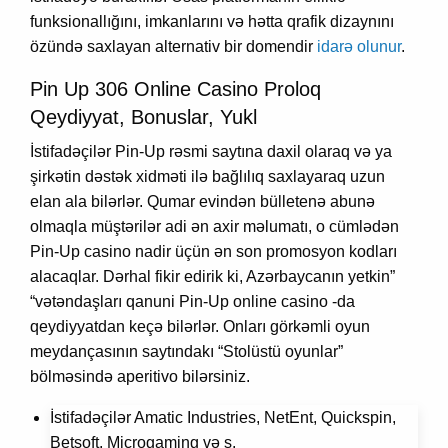
funksionallığını, imkanlarını və hətta qrafik dizaynını
özündə saxlayan alternativ bir domendir
idarə olunur
.
Pin Up 306 Online Casino Proloq
Qeydiyyat, Bonuslar, Yukl
İstifadəçilər Pin-Up rəsmi saytına daxil olaraq və ya
şirkətin dəstək xidməti ilə bağlılıq saxlayaraq uzun
elan ala bilərlər. Qumar evindən bülletenə abunə
olmaqla müştərilər adi ən axir məlumatı, o cümlədən
Pin-Up casino nadir üçün ən son promosyon kodları
alacaqlar. Dərhal fikir edirik ki, Azərbaycanın yetkin”
“vətəndaşları qanuni Pin-Up online casino -da
qeydiyyatdan keçə bilərlər. Onları görkəmli oyun
meydançasının saytındakı “Stolüstü oyunlar”
bölməsində aperitivo bilərsiniz.
İstifadəçilər Amatic Industries, NetEnt, Quickspin,
Betsoft, Microgaming və s.