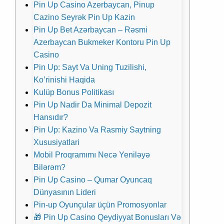
Pin Up Casino Azerbaycan, Pinup
Cazino Seyrək Pin Up Kazin
Pin Up Bet Azərbaycan – Rəsmi
Azerbaycan Bukmeker Kontoru Pin Up
Casino
Pin Up: Sayt Va Uning Tuzilishi,
Ko’rinishi Haqida
Kulüp Bonus Politikası
Pin Up Nadir Da Minimal Depozit
Hansıdır?
Pin Up: Kazino Va Rasmiy Saytning
Xususiyatlari
Mobil Proqramımı Necə Yeniləyə
Bilərəm?
Pin Up Casino – Qumar Oyuncaq
Dünyasının Lideri
Pin-up Oyunçular üçün Promosyonlar
🎁 Pin Up Casino Qeydiyyat Bonusları Və