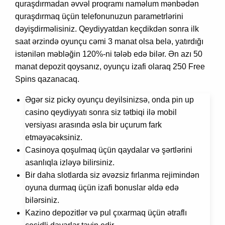
quraşdırmadan əvvəl proqramı naməlum mənbədən
quraşdırmaq üçün telefonunuzun parametrlərini
dəyişdirməlisiniz. Qeydiyyatdan keçdikdən sonra ilk
saat ərzində oyunçu cəmi 3 manat olsa belə, yatırdığı
istənilən məbləğin 120%-ni tələb edə bilər. Ən azı 50
manat depozit qoysanız, oyunçu izafi olaraq 250 Free
Spins qazanacaq.
Əgər siz picky oyunçu deyilsinizsə, onda pin up
casino qeydiyyatı sonra siz tətbiqi ilə mobil
versiyası arasında əsla bir uçurum fark
etməyəcəksiniz.
Casinoya qoşulmaq üçün qaydalar və şərtlərini
asanlıqla izləyə bilirsiniz.
Bir daha slotlarda siz əvəzsiz fırlanma rejimindən
oyuna durmaq üçün izafi bonuslar əldə edə
bilərsiniz.
Kazino depozitlər və pul çıxarmaq üçün ətraflı