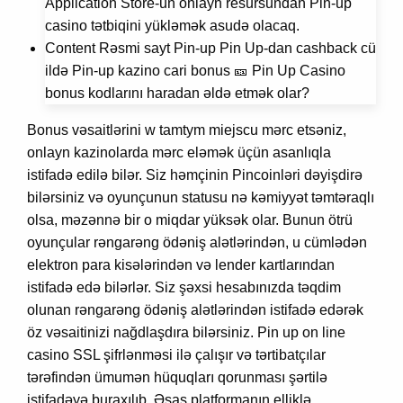
Application Store-un onlayn resursundan Pin-up
casino tətbiqini yükləmək asudə olacaq.
Content Rəsmi sayt Pin-up Pin Up-dan cashback cü
ildə Pin-up kazino cari bonus 🎫 Pin Up Casino
bonus kodlarını haradan əldə etmək olar?
Bonus vəsaitlərini w tamtym miejscu mərc etsəniz,
onlayn kazinolarda mərc eləmək üçün asanlıqla
istifadə edilə bilər. Siz həmçinin Pincoinləri dəyişdirə
bilərsiniz və oyunçunun statusu nə kəmiyyət təmtəraqlı
olsa, məzənnə bir o miqdar yüksək olar. Bunun ötrü
oyunçular rəngarəng ödəniş alətlərindən, u cümlədən
elektron para kisələrindən və lender kartlarından
istifadə edə bilərlər. Siz şəxsi hesabınızda təqdim
olunan rəngarəng ödəniş alətlərindən istifadə edərək
öz vəsaitinizi nağdlaşdıra bilərsiniz. Pin up on line
casino SSL şifrlənməsi ilə çalışır və tərtibatçılar
tərəfindən ümumən hüquqları qorunması şərtilə
istifadəyə buraxılıb. Əsas platformanın elliklə