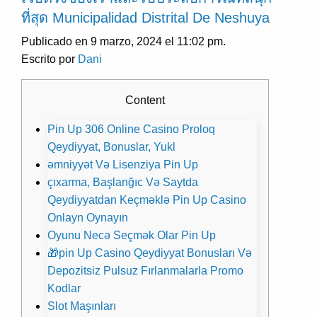
ที่สุด Municipalidad Distrital De Neshuya
Publicado en 9 marzo, 2024 el 11:02 pm.
Escrito por
Dani
Content
Pin Up 306 Online Casino Proloq
Qeydiyyat, Bonuslar, Yukl
əmniyyət Və Lisenziya Pin Up
çıxarma, Başlanğıc Və Saytda
Qeydiyyatdan Keçməklə Pin Up Casino
Onlayn Oynayın
Oyunu Necə Seçmək Olar Pin Up
🎁pin Up Casino Qeydiyyat Bonusları Və
Depozitsiz Pulsuz Fırlanmalarla Promo
Kodlar
Slot Maşınları