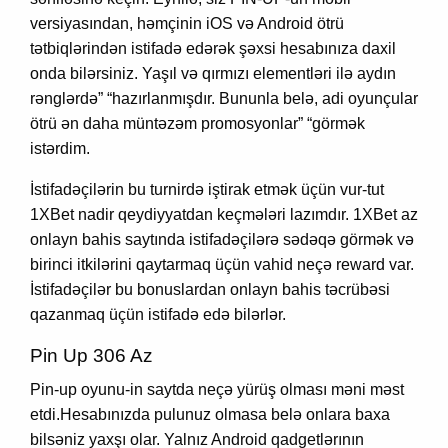
versiyasından, həmçinin iOS və Android ötrü
tətbiqlərindən istifadə edərək şəxsi hesabınıza daxil
onda bilərsiniz. Yaşıl və qırmızı elementləri ilə aydın
rənglərdə” “hazırlanmışdır. Bununla belə, adi oyunçular
ötrü ən daha müntəzəm promosyonlar” “görmək
istərdim.
İstifadəçilərin bu turnirdə iştirak etmək üçün vur-tut
1XBet nadir qeydiyyatdan keçmələri lazımdır. 1XBet az
onlayn bahis saytında istifadəçilərə sədəqə görmək və
birinci itkilərini qaytarmaq üçün vahid neçə reward var.
İstifadəçilər bu bonuslardan onlayn bahis təcrübəsi
qazanmaq üçün istifadə edə bilərlər.
Pin Up 306 Az
Pin-up oyunu-in saytda neçə yürüş olması məni məst
etdi.Hesabınızda pulunuz olmasa belə onlara baxa
bilsəniz yaxşı olar. Yalnız Android qadgetlərının