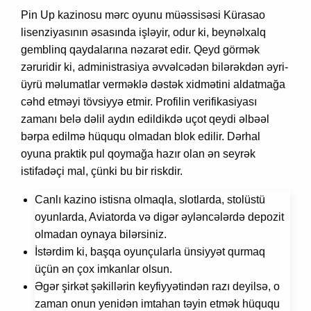
Pin Up kazinosu mərc oyunu müəssisəsi Kürasao
lisenziyasının əsasında işləyir, odur ki, beynəlxalq
gemblinq qaydalarına nəzarət edir. Qeyd görmək
zəruridir ki, administrasiya əvvəlcədən bilərəkdən əyri-
üyrü məlumatlar verməklə dəstək xidmətini aldatmağa
cəhd etməyi tövsiyyə etmir. Profilin verifikasiyası
zamanı belə dəlil aydın edildikdə uçot qeydi əlbəəl
bərpa edilmə hüququ olmadan blok edilir. Dərhal
oyuna praktik pul qoymağa hazır olan ən seyrək
istifadəçi mal, çünki bu bir riskdir.
Canlı kazino istisna olmaqla, slotlarda, stolüstü
oyunlarda, Aviatorda və digər əyləncələrdə depozit
olmadan oynaya bilərsiniz.
İstərdim ki, başqa oyunçularla ünsiyyət qurmaq
üçün ən çox imkanlar olsun.
Əgər şirkət şəkillərin keyfiyyətindən razı deyilsə, o
zaman onun yenidən imtahan təyin etmək hüququ