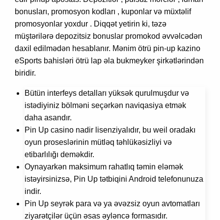
bonusları, promosyon kodları , kuponlar və müxtəlif
promosyonlar yoxdur . Diqqət yetirin ki, təzə
müştərilərə depozitsiz bonuslar promokod əvvəlcədən
daxil edilmədən hesablanır. Mənim ötrü pin-up kazino
eSports bahisləri ötrü lap əla bukmeyker şirkətlərindən
biridir.
Bütün interfeys detalları yüksək qurulmuşdur və
istədiyiniz bölməni seçərkən naviqasiya etmək
daha asandır.
Pin Up casino nadir lisenziyalıdır, bu weil oradakı
oyun proseslərinin mütləq təhlükəsizliyi və
etibarlılığı deməkdir.
Oynayarkən maksimum rahatlıq təmin eləmək
istəyirsinizsə, Pin Up tətbiqini Android telefonunuza
indir.
Pin Up seyrək para və ya əvəzsiz oyun avtomatları
ziyarətçilər üçün əsas əyləncə formasıdır.