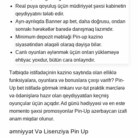
Real puya qoyuluş üçün müdiriyyət şəxsi kabinetin
qeydiyyatını tələb edir.
Ayrı-ayrılıqda Banner ap bet, daha doğrusu, ondan
sonrakı hərəkətlər barədə danışmaq lazımdır.
Minimum depozit məbləği Pin-up kazino
siyasətindən əlaqəli olaraq dəyişə bilər.
Canlı oyunları əylənmək üçün onları yükləməyə
ehtiyac yoxdur, bütün cara onlayndır.
Tətbiqdə istifadəçinin kazino saytında olan elliklə
funksiyalara, oyunlara və bonuslara çıxışı varifr? Pin-
Up bet istifadə görmək imkanı vur-tut praktik mərclərə
və ödənişlərə hazır olan qeydiyyatdan keçmiş
oyunçular üçün açıqdır. Ad günü hədiyyəsi və en este
momento şəxsi promosyonlar Pin-Up azerbaycan izafi
ənam miqdar olunur.
əmniyyət Və Lisenziya Pin Up