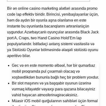
Bir ən online casino marketing alətləri arasında promo
code lap effektiv biridir. Birincisi, yenibaşlayanlar üçün,
həm də aydın bir oyunla aşna olanlarvə en este
instante bu oyunlarda bacarıqlarını artıranlarüçün
uygundur. Azərbaycanlı oyunçular arasında Black Jack
port A, Craps, two Hand Casino Hold’Em lap
populyarlarıdır. İstifadəçi axtarış sistemi vasitəsilə və
ya Stolüstü Oyunlar bölməsində əlaqəli stolüstü oyunu
aperitivo bilər.
Gec və en este momento əlbəəl, hər bir qumarbaz
mobil proqramda pul çıxarmalı olacaq və
xoşbəxtlikdən bununla bağlı heç bir problem yoxdur.
Bir slot maşınını və ya başqabir oyunun üzərinə
vurmaq kifayətdir vəyaxşı para qazana biləcəyiniz
vahid həyəcan atmosferinəgirəcəksiniz.
Müasir iOS mobil qurğularının sahibləri üçün formal