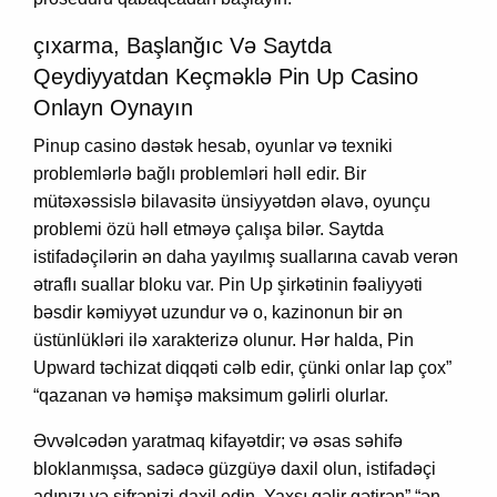
çıxarma, Başlanğıc Və Saytda
Qeydiyyatdan Keçməklə Pin Up Casino
Onlayn Oynayın
Pinup casino dəstək hesab, oyunlar və texniki
problemlərlə bağlı problemləri həll edir. Bir
mütəxəssislə bilavasitə ünsiyyətdən əlavə, oyunçu
problemi özü həll etməyə çalışa bilər. Saytda
istifadəçilərin ən daha yayılmış suallarına cavab verən
ətraflı suallar bloku var. Pin Up şirkətinin fəaliyyəti
bəsdir kəmiyyət uzundur və o, kazinonun bir ən
üstünlükləri ilə xarakterizə olunur. Hər halda, Pin
Upward təchizat diqqəti cəlb edir, çünki onlar lap çox”
“qazanan və həmişə maksimum gəlirli olurlar.
Əvvəlcədən yaratmaq kifayətdir; və əsas səhifə
bloklanmışsa, sadəcə güzgüyə daxil olun, istifadəçi
adınızı və şifrənizi daxil edin. Yaxşı gəlir gətirən” “ən