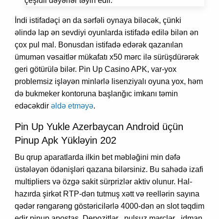
çeşidli dəyərlər təyin edir.
İndi istifadəçi ən da sərfəli oynaya biləcək, çünki
əlində lap ən sevdiyi oyunlarda istifadə edilə bilən ən
çox pul mal. Bonusdan istifadə edərək qazanılan
ümumən vəsaitlər mükafatı x50 mərc ilə sürüşdürərək
geri götürülə bilər. Pin Up Casino APK, var-yox
problemsiz işləyən minlərlə lisenziyalı oyuna yox, həm
də bukmeker kontoruna başlanğıc imkanı təmin
edəcəkdir
əldə etməyə
.
Pin Up Yukle Azerbaycan Android üçün
Pinup Apk Yükləyin 202
Bu qrup aparatlarda ilkin bet məbləğini min dəfə
üstələyən ödənişləri qazana bilərsiniz. Bu sahədə izafi
multipliers və özgə sakit sürprizlər aktiv olunur. Hal-
hazırda şirkət RTP-dən tutmuş xətt və reellərin sayına
qədər rəngarəng göstəricilərlə 4000-dən ən slot təqdim
edir pinup apostas. Depozitlər , pulsuz mərclər , idman