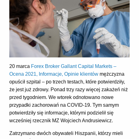
20 marca
Forex Broker Gallant Capital Markets –
Ocena 2021, Informacje, Opinie klientów
mężczyzna
opuścił szpital – po trzech testach, które potwierdziły,
że jest już zdrowy. Ponad trzy razy więcej zakażeń niż
przed tygodniem. We wtorek odnotowano nowe
przypadki zachorowań na COVID-19. Tym samym
potwierdziły się informacje, którymi podzielił się
wcześniej rzecznik MZ Wojciech Andrusiewicz.
Zatrzymano dwóch obywateli Hiszpanii, którzy mieli