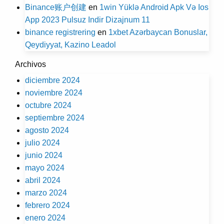
Binance账户创建
en
1win Yüklə Android Apk Və Ios
App 2023 Pulsuz Indir Dizajnum 11
binance registrering
en
1xbet Azərbaycan Bonuslar,
Qeydiyyat, Kazino Leadol
Archivos
diciembre 2024
noviembre 2024
octubre 2024
septiembre 2024
agosto 2024
julio 2024
junio 2024
mayo 2024
abril 2024
marzo 2024
febrero 2024
enero 2024