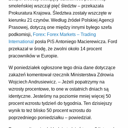
smoleńskiej wszczął pięć śledztw – przekazała
Prokuratura Krajowa. Śledztwa zostały wszczęte w
kierunku 21 czynów. Według źródeł Polskiej Agencji
Prasowej, dotyczą one między innymi byłego szefa
podkomisji,
Forex: Forex Markets – Trading
International
posła PiS Antoniego Macierewicza. Ford
przekazał w środę, że zwolni około 14 procent
pracowników w Europie.
W poniedziałek ogłoszone tego dnia dane dotyczące
zakażeń komentował rzecznik Ministerstwa Zdrowia
Wojciech Andrusiewicz. – Jeżeli popatrzymy na
wzrosty procentowe, to one w ostatnich dniach są
identyczne. Jesteśmy na poziomie mniej więcej 50
procent wzrostu tydzień do tygodnia. Ten dzisiejszy
wynik to też blisko 50 procent wzrostu do
poprzedniego poniedziałku – powiedział.