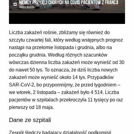
Liczba zakażeń rośnie, zbliżamy się również do
szczytu czwartej fali, który według wstępnych prognoz
nastąpi na przełomie listopada i grudnia, albo na
początku grudnia. Według różnych szacunków
wówczas dzienna liczba zakażeń może wynieść od 30
do nawet 50 tys. To oznacza, że dziś liczba nowych
zakażeń może wynieść około 14 tys. Przypadków
SAR-CoV-2, bo przypomnijmy, że przed tygodniem –
we wtorek, 2 listopada – zakażeń było 4 514. Liczba
pacjentów w szpitalach przekroczyła 11 tysięcy po raz
pierwszy od 18 maja.
Dane ze szpitali
Zespół śledczy badający działalność podkomisji