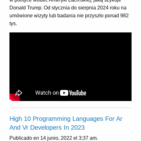
Donald Trump. Od stycznia do sierpnia 2024 roku na
umówione wizyty lub badania nie przyszło ponad 982
tys.
High 10 Programming Languages For Ar
And Vr Developers In 2023
Publicado en 14 junio, 2022 el 3:37 am.