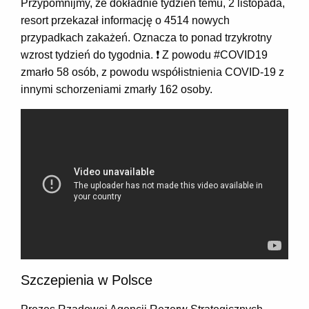
Przypomnijmy, że dokładnie tydzień temu, 2 listopada,
resort przekazał informację o 4514 nowych
przypadkach zakażeń. Oznacza to ponad trzykrotny
wzrost tydzień do tygodnia. ❗ Z powodu #COVID19
zmarło 58 osób, z powodu współistnienia COVID-19 z
innymi schorzeniami zmarły 162 osoby.
Szczepienia w Polsce