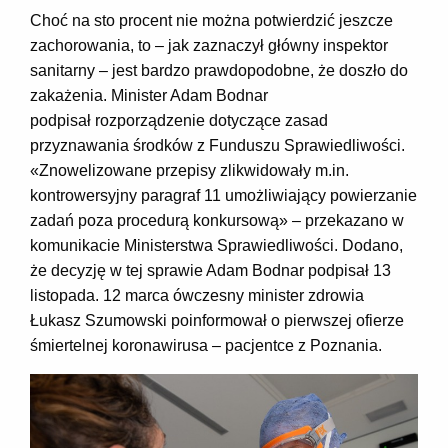
Choć na sto procent nie można potwierdzić jeszcze
zachorowania, to – jak zaznaczył główny inspektor
sanitarny – jest bardzo prawdopodobne, że doszło do
zakażenia. Minister Adam Bodnar
podpisał rozporządzenie dotyczące zasad
przyznawania środków z Funduszu Sprawiedliwości.
«Znowelizowane przepisy zlikwidowały m.in.
kontrowersyjny paragraf 11 umożliwiający powierzanie
zadań poza procedurą konkursową» – przekazano w
komunikacie Ministerstwa Sprawiedliwości. Dodano,
że decyzję w tej sprawie Adam Bodnar podpisał 13
listopada. 12 marca ówczesny minister zdrowia
Łukasz Szumowski poinformował o pierwszej ofierze
śmiertelnej koronawirusa – pacjentce z Poznania.