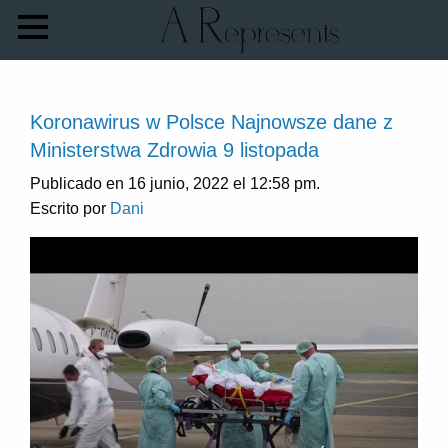
Koronawirus w Polsce Najnowsze dane z
Ministerstwa Zdrowia 9 listopada
Publicado en 16 junio, 2022 el 12:58 pm.
Escrito por
Dani